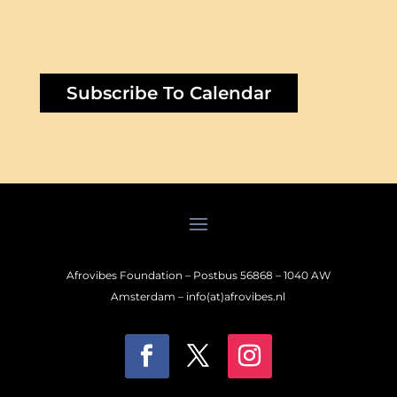
Subscribe To Calendar
Afrovibes Foundation – Postbus 56868 – 1040 AW
Amsterdam – info(at)afrovibes.nl