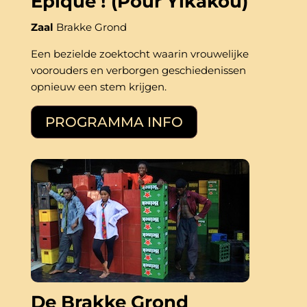
Épique ! (Pour Yikakou)
Zaal
Brakke Grond
Een bezielde zoektocht waarin vrouwelijke 
voorouders en verborgen geschiedenissen 
opnieuw een stem krijgen.
PROGRAMMA INFO
De Brakke Grond