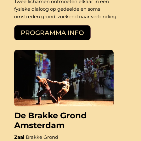
Twee lichamen ontmoeten elkaar in een 
fysieke dialoog op gedeelde en soms 
omstreden grond, zoekend naar verbinding.
PROGRAMMA INFO
De Brakke Grond
Amsterdam
Zaal
Brakke Grond