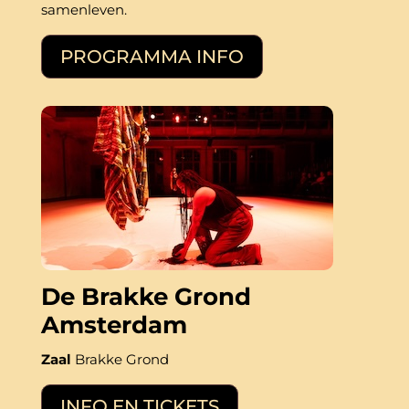
samenleven.
PROGRAMMA INFO
De Brakke Grond
Amsterdam
Zaal
Brakke Grond
INFO EN TICKETS